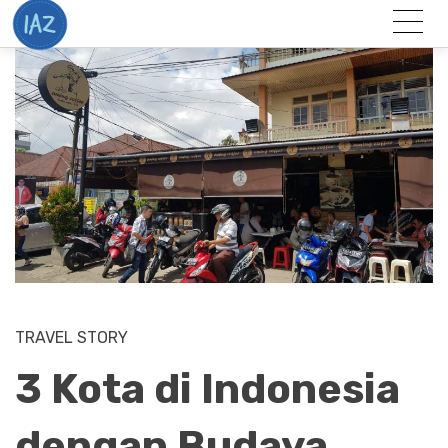
Togg
Menu
TRAVEL STORY
3 Kota di Indonesia
dengan Budaya