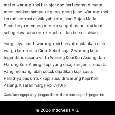
meter warung kopi berjajar dan bertebaran dimana-
mana bahkan sampe ke gang-gang jalan. Warung kopi
terkonsentrasi di wilayah kota jalan Gajah Mada.
Sepertinya memang mereka sangat mencintai kopi
sebagai wahana untuk ngobrol dan bersosialisasi.
Yang saya amati warung kopi banyak dijalankan oleh
warga keturunan Cina. Sebut saja 2 warung kopi
legendaris disana yaitu Warung Kopi Koh Asiang dan
Warung Kopi Aming. Kopi yang disajikan jenis robusta
yang memang lebih cocok dijadikan kopi susu.
Pahitnya pas untuk kopi susu di Warung Kopi Koh
Asiang. Kisaran harga Rp. 7-10rb
Jadi..Woy ngopi woy, jangan diem-diem bae..seperti jargon ini.
© 2026 Indonesia A-Z