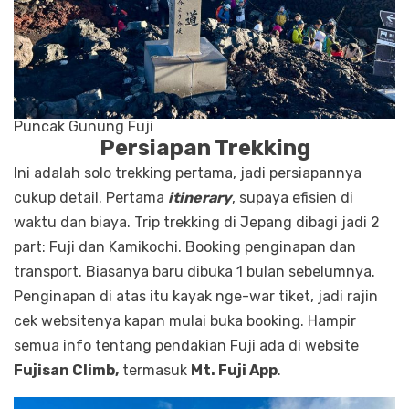
Puncak Gunung Fuji
Persiapan Trekking
Ini adalah solo trekking pertama, jadi persiapannya
cukup detail. Pertama
itinerary
, supaya efisien di
waktu dan biaya. Trip trekking di Jepang dibagi jadi 2
part: Fuji dan Kamikochi. Booking penginapan dan
transport. Biasanya baru dibuka 1 bulan sebelumnya.
Penginapan di atas itu kayak nge-war tiket, jadi rajin
cek websitenya kapan mulai buka booking. Hampir
semua info tentang pendakian Fuji ada di website
Fujisan Climb,
termasuk
Mt. Fuji App
.