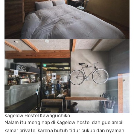
Kagelow Hostel Kawaguchiko
Malam itu menginap di Kagelow hostel dan gue ambil
kamar private. karena butuh tidur cukup dan nyaman