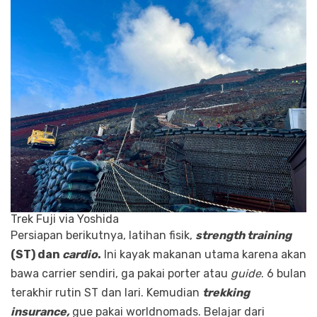
Trek Fuji via Yoshida
Persiapan berikutnya, latihan fisik,
strength training
(ST) dan
cardio
.
Ini kayak makanan utama karena akan
bawa carrier sendiri, ga pakai porter atau
guide
. 6 bulan
terakhir rutin ST dan lari. Kemudian
trekking
insurance,
gue pakai worldnomads. Belajar dari