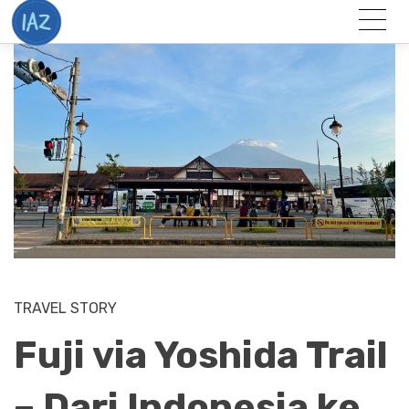
Togg
Menu
TRAVEL STORY
Fuji via Yoshida Trail
– Dari Indonesia ke