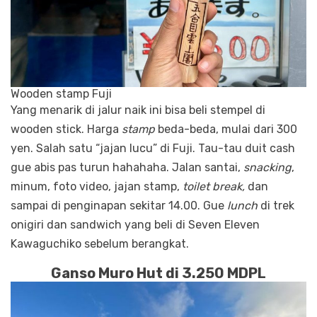
Wooden stamp Fuji
Yang menarik di jalur naik ini bisa beli stempel di
wooden stick. Harga
stamp
beda-beda, mulai dari 300
yen. Salah satu “jajan lucu” di Fuji. Tau-tau duit cash
gue abis pas turun hahahaha. Jalan santai,
snacking
,
minum, foto video, jajan stamp,
toilet break,
dan
sampai di penginapan sekitar 14.00. Gue
lunch
di trek
onigiri dan sandwich yang beli di Seven Eleven
Kawaguchiko sebelum berangkat.
Ganso Muro Hut di 3.250 MDPL