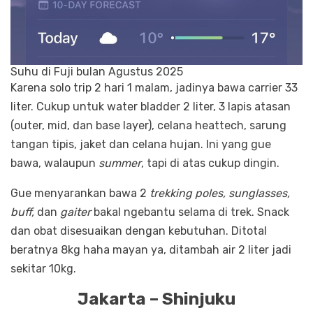
Suhu di Fuji bulan Agustus 2025
Karena solo trip 2 hari 1 malam, jadinya bawa carrier 33
liter. Cukup untuk water bladder 2 liter, 3 lapis atasan
(outer, mid, dan base layer), celana heattech, sarung
tangan tipis, jaket dan celana hujan. Ini yang gue
bawa, walaupun
summer
, tapi di atas cukup dingin.
Gue menyarankan bawa 2
trekking poles, sunglasses,
buff,
dan
gaiter
bakal ngebantu selama di trek. Snack
dan obat disesuaikan dengan kebutuhan. Ditotal
beratnya 8kg haha mayan ya, ditambah air 2 liter jadi
sekitar 10kg.
Jakarta – Shinjuku