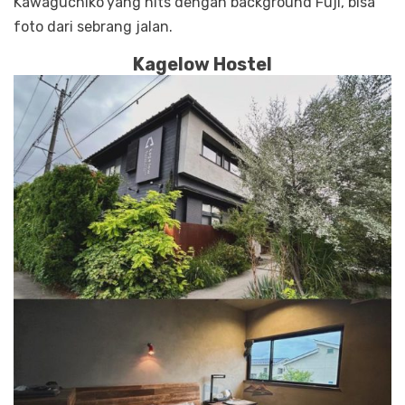
Kawaguchiko
yang hits dengan background Fuji, bisa
foto dari sebrang jalan.
Kagelow Hostel