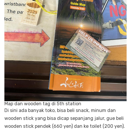
Map dan wooden tag di 5th station
Di sini ada banyak toko, bisa beli snack, minum dan
wooden stick yang bisa dicap sepanjang jalur, gue beli
wooden stick pendek (660 yen) dan ke toilet (200 yen).