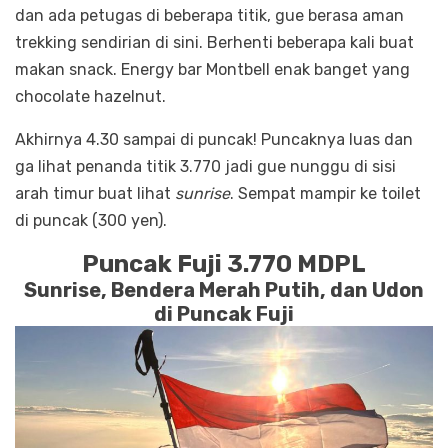
dan ada petugas di beberapa titik, gue berasa aman
trekking sendirian di sini. Berhenti beberapa kali buat
makan snack. Energy bar Montbell enak banget yang
chocolate hazelnut.
Akhirnya 4.30 sampai di puncak! Puncaknya luas dan
ga lihat penanda titik 3.770 jadi gue nunggu di sisi
arah timur buat lihat
sunrise
. Sempat mampir ke toilet
di puncak (300 yen).
Puncak Fuji
3.770 MDPL
Sunrise, Bendera Merah Putih, dan Udon
di Puncak Fuji