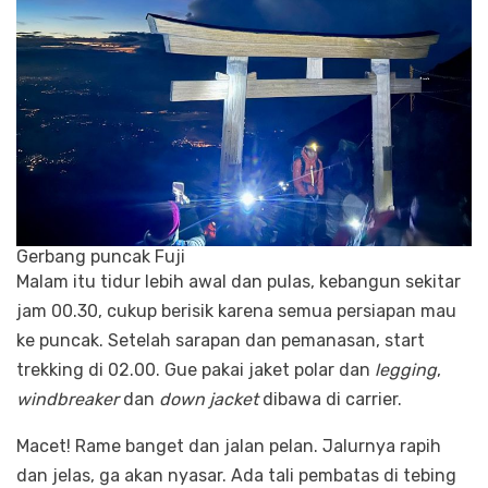
Gerbang puncak Fuji
Malam itu tidur lebih awal dan pulas, kebangun sekitar
jam 00.30, cukup berisik karena semua persiapan mau
ke puncak. Setelah sarapan dan pemanasan, start
trekking di 02.00. Gue pakai jaket polar dan
legging
,
windbreaker
dan
down jacket
dibawa di carrier.
Macet! Rame banget dan jalan pelan. Jalurnya rapih
dan jelas, ga akan nyasar. Ada tali pembatas di tebing