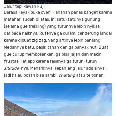
Jalur tepi kawah Fuji
Berasa kayak buka oven! Hahahah panas banget karena
matahari sudah di atas. Ini satu-satunya gunung
(selama gue trekking) yang turunnya lebih nyiksa
daripada naiknya. Rutenya ga curam, cenderung landai
karena dibuat zig zag, yang artinya lebih panjang.
Medannya batu, pasir, tanah dan ga banyak hut. Buat
gue cukup membosankan, ga bisa jajan dan makin
frustasi liat app karena rasanya ga turun-turun
altitude
-nya. Menariknya, sepanjang jalur ada sinyal,
jadi kalau bosan bisa sambil
chatting
atau telponan.