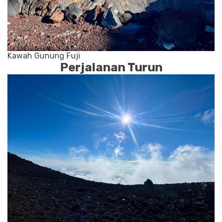
Kawah Gunung Fuji
Perjalanan Turun