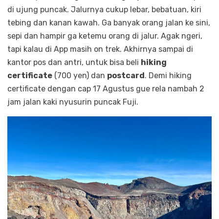
di ujung puncak. Jalurnya cukup lebar, bebatuan, kiri
tebing dan kanan kawah. Ga banyak orang jalan ke sini,
sepi dan hampir ga ketemu orang di jalur. Agak ngeri,
tapi kalau di App masih on trek. Akhirnya sampai di
kantor pos dan antri, untuk bisa beli
hiking
certificate
(700 yen) dan
postcard
. Demi hiking
certificate dengan cap 17 Agustus gue rela nambah 2
jam jalan kaki nyusurin puncak Fuji.