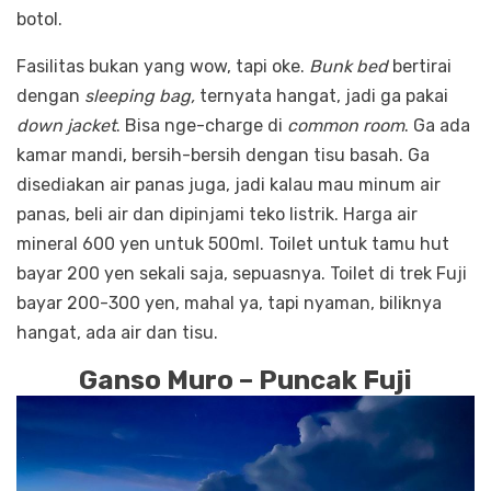
botol.
Fasilitas bukan yang wow, tapi oke.
Bunk bed
bertirai
dengan
sleeping bag,
ternyata hangat, jadi ga pakai
down jacket
. Bisa nge-charge di
common room
. Ga ada
kamar mandi, bersih-bersih dengan tisu basah. Ga
disediakan air panas juga, jadi kalau mau minum air
panas, beli air dan dipinjami teko listrik. Harga air
mineral 600 yen untuk 500ml. Toilet untuk tamu hut
bayar 200 yen sekali saja, sepuasnya. Toilet di trek Fuji
bayar 200-300 yen, mahal ya, tapi nyaman, biliknya
hangat, ada air dan tisu.
Ganso Muro – Puncak Fuji