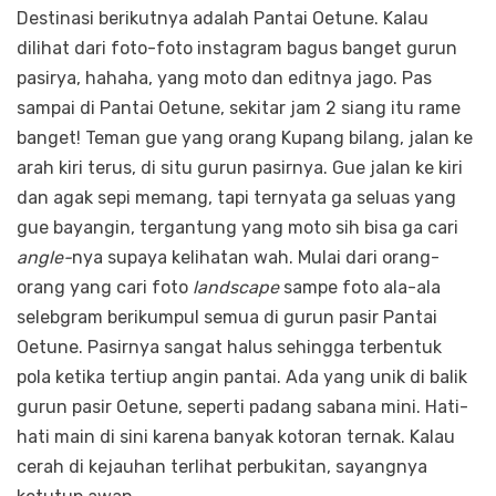
Destinasi berikutnya adalah Pantai Oetune. Kalau
dilihat dari foto-foto instagram bagus banget gurun
pasirya, hahaha, yang moto dan editnya jago. Pas
sampai di Pantai Oetune, sekitar jam 2 siang itu rame
banget! Teman gue yang orang Kupang bilang, jalan ke
arah kiri terus, di situ gurun pasirnya. Gue jalan ke kiri
dan agak sepi memang, tapi ternyata ga seluas yang
gue bayangin, tergantung yang moto sih bisa ga cari
angle-
nya supaya kelihatan wah. Mulai dari orang-
orang yang cari foto
landscape
sampe foto ala-ala
selebgram berikumpul semua di gurun pasir Pantai
Oetune. Pasirnya sangat halus sehingga terbentuk
pola ketika tertiup angin pantai. Ada yang unik di balik
gurun pasir Oetune, seperti padang sabana mini. Hati-
hati main di sini karena banyak kotoran ternak. Kalau
cerah di kejauhan terlihat perbukitan, sayangnya