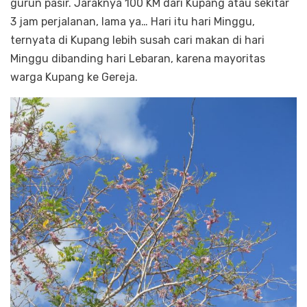
gurun pasir. Jaraknya 100 KM dari Kupang atau sekitar
3 jam perjalanan, lama ya… Hari itu hari Minggu,
ternyata di Kupang lebih susah cari makan di hari
Minggu dibanding hari Lebaran, karena mayoritas
warga Kupang ke Gereja.