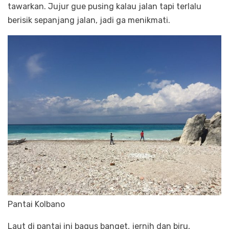
tawarkan. Jujur gue pusing kalau jalan tapi terlalu
berisik sepanjang jalan, jadi ga menikmati.
Pantai Kolbano
Laut di pantai ini bagus banget, jernih dan biru,