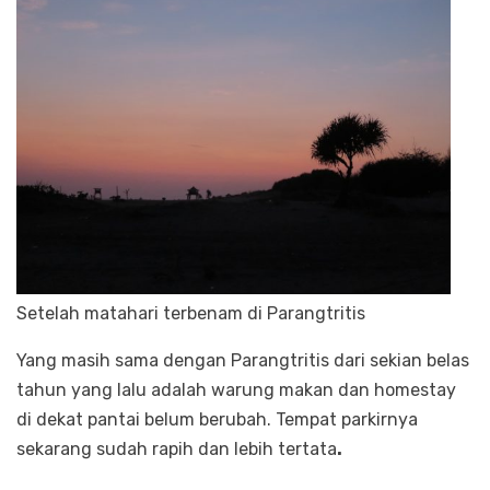
Setelah matahari terbenam di Parangtritis
Yang masih sama dengan Parangtritis dari sekian belas
tahun yang lalu adalah warung makan dan homestay
di dekat pantai belum berubah. Tempat parkirnya
sekarang sudah rapih dan lebih tertata
.