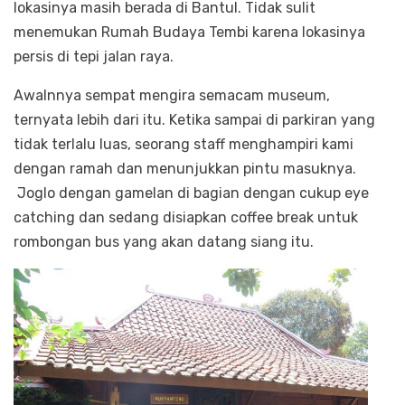
lokasinya masih berada di Bantul. Tidak sulit
menemukan Rumah Budaya Tembi karena lokasinya
persis di tepi jalan raya.
Awalnnya sempat mengira semacam museum,
ternyata lebih dari itu. Ketika sampai di parkiran yang
tidak terlalu luas, seorang staff menghampiri kami
dengan ramah dan menunjukkan pintu masuknya.
Joglo dengan gamelan di bagian dengan cukup eye
catching dan sedang disiapkan coffee break untuk
rombongan bus yang akan datang siang itu.