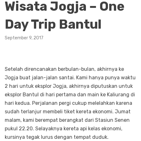
Wisata Jogja – One
Day Trip Bantul
September 9, 2017
Setelah direncanakan berbulan-bulan, akhirnya ke
Jogja buat jalan-jalan santai. Kami hanya punya waktu
2 hari untuk eksplor Jogja, akhirnya diputuskan untuk
eksplor Bantul di hari pertama dan main ke Kaliurang di
hari kedua. Perjalanan pergi cukup melelahkan karena
sudah terlanjur membeli tiket kereta ekonomi. Jumat
malam, kami berempat berangkat dari Stasiun Senen
pukul 22.20. Selayaknya kereta api kelas ekonomi,
kursinya tegak lurus dengan tempat duduk.