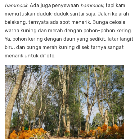
hammock
. Ada juga penyewaan
hammock
, tapi kami
memutuskan duduk-duduk santai saja. Jalan ke arah
belakang, ternyata ada spot menarik. Bunga celosia
warna kuning dan merah dengan pohon-pohon kering.
Ya, pohon kering dengan daun yang sedikit, latar langit
biru, dan bunga merah kuning di sekitarnya sangat
menarik untuk difoto.