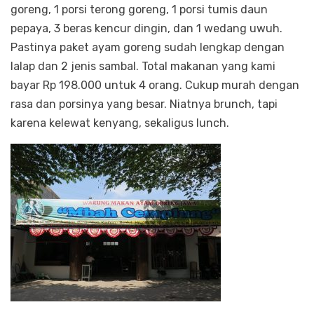
goreng, 1 porsi terong goreng, 1 porsi tumis daun
pepaya, 3 beras kencur dingin, dan 1 wedang uwuh.
Pastinya paket ayam goreng sudah lengkap dengan
lalap dan 2 jenis sambal. Total makanan yang kami
bayar Rp 198.000 untuk 4 orang. Cukup murah dengan
rasa dan porsinya yang besar. Niatnya brunch, tapi
karena kelewat kenyang, sekaligus lunch.