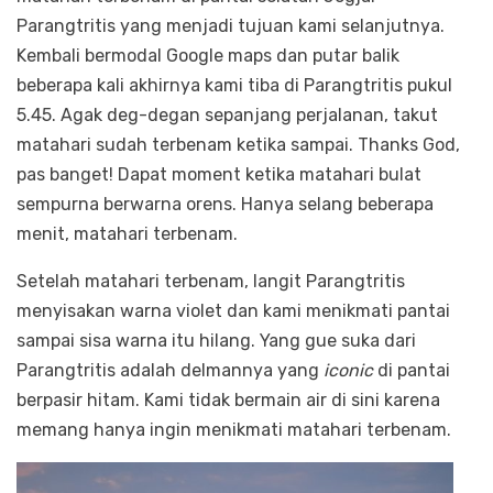
Parangtritis yang menjadi tujuan kami selanjutnya.
Kembali bermodal Google maps dan putar balik
beberapa kali akhirnya kami tiba di Parangtritis pukul
5.45. Agak deg-degan sepanjang perjalanan, takut
matahari sudah terbenam ketika sampai. Thanks God,
pas banget! Dapat moment ketika matahari bulat
sempurna berwarna orens. Hanya selang beberapa
menit, matahari terbenam.
Setelah matahari terbenam, langit Parangtritis
menyisakan warna violet dan kami menikmati pantai
sampai sisa warna itu hilang. Yang gue suka dari
Parangtritis adalah delmannya yang
iconic
di pantai
berpasir hitam. Kami tidak bermain air di sini karena
memang hanya ingin menikmati matahari terbenam.