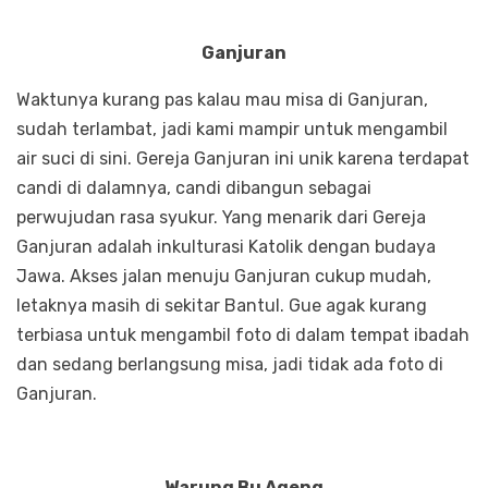
Ganjuran
Waktunya kurang pas kalau mau misa di Ganjuran,
sudah terlambat, jadi kami mampir untuk mengambil
air suci di sini. Gereja Ganjuran ini unik karena terdapat
candi di dalamnya, candi dibangun sebagai
perwujudan rasa syukur. Yang menarik dari Gereja
Ganjuran adalah inkulturasi Katolik dengan budaya
Jawa. Akses jalan menuju Ganjuran cukup mudah,
letaknya masih di sekitar Bantul. Gue agak kurang
terbiasa untuk mengambil foto di dalam tempat ibadah
dan sedang berlangsung misa, jadi tidak ada foto di
Ganjuran.
Warung Bu Ageng