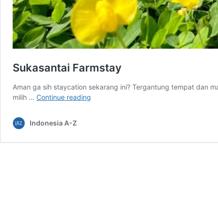
Sukasantai Farmstay
Aman ga sih staycation sekarang ini? Tergantung tempat dan ma
Sukasantai
milih …
Continue reading
Farmstay
Indonesia A-Z