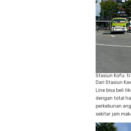
Stasiun Kofu: t
Dari Stasiun Ka
Line bisa beli t
dengan total ha
perkebunan angg
sekitar jam mak