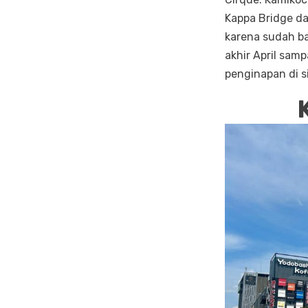
Kappa Bridge da
karena sudah ba
akhir April sa
penginapan di s