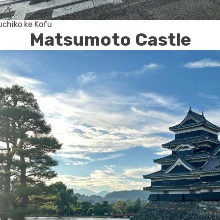
uchiko ke Kofu
Matsumoto Castle