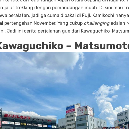
n jalur trekking dengan pemandangan indah. Di sini mau tr
wa peralatan, jadi ga cuma dipakai di Fuji. Kamikochi hanya
mpai pertengahan November. Yang cukup
challenging
adalah r
ini. Jadi ini cerita perjalanan gue dari Kawaguchiko-Matsu
Kawaguchiko – Matsumot