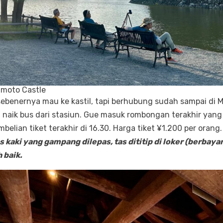
umoto Castle
ebenernya mau ke kastil, tapi berhubung sudah sampai di 
i naik bus dari stasiun. Gue masuk rombongan terakhir yang
mbelian tiket terakhir di 16.30. Harga tiket ¥1.200 per orang
as kaki yang gampang dilepas, tas dititip di loker (berbaya
 baik.