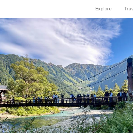
Explore
Trav