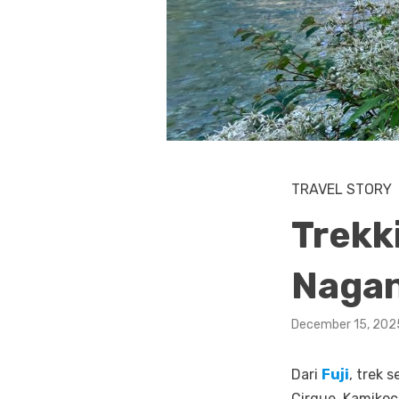
TRAVEL STORY
Trekk
Naga
December 15, 202
Dari
Fuji
, trek 
Cirque. Kamikoc