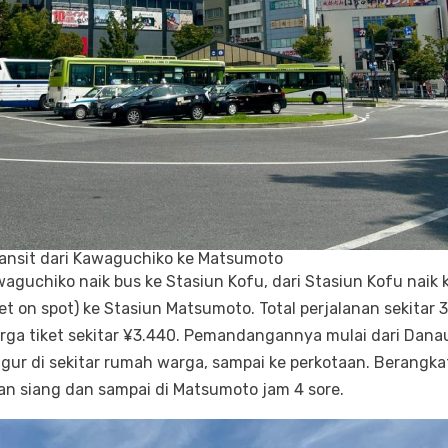
ransit dari Kawaguchiko ke Matsumoto
waguchiko naik bus ke Stasiun Kofu, dari Stasiun Kofu naik 
iket on spot) ke Stasiun Matsumoto. Total perjalanan sekitar 
rga tiket sekitar ¥3.440. Pemandangannya mulai dari Dan
ur di sekitar rumah warga, sampai ke perkotaan. Berangkat
an siang dan sampai di Matsumoto jam 4 sore.