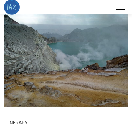
Togg
Menu
ITINERARY