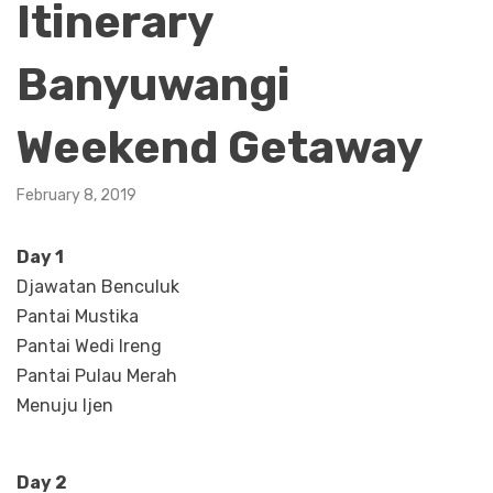
Itinerary
Banyuwangi
Weekend Getaway
February 8, 2019
Day 1
Djawatan Benculuk
Pantai Mustika
Pantai Wedi Ireng
Pantai Pulau Merah
Menuju Ijen
Day 2